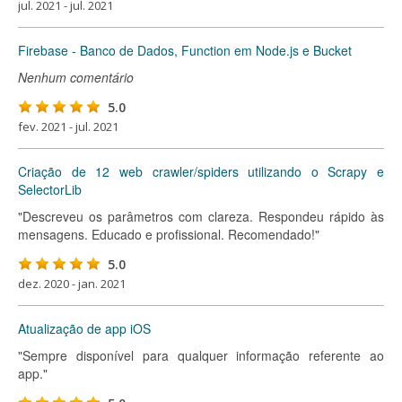
jul. 2021 - jul. 2021
Firebase - Banco de Dados, Function em Node.js e Bucket
Nenhum comentário
5.0
fev. 2021 - jul. 2021
Criação de 12 web crawler/spiders utilizando o Scrapy e
SelectorLib
"Descreveu os parâmetros com clareza. Respondeu rápido às
mensagens. Educado e profissional. Recomendado!"
5.0
dez. 2020 - jan. 2021
Atualização de app iOS
"Sempre disponível para qualquer informação referente ao
app."