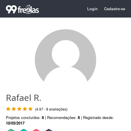
Login
Cadastre-se
Rafael R.
(4.97 - 8 avaliações)
Projetos concluídos:
8
| Recomendações:
8
| Registrado desde:
10/05/2017