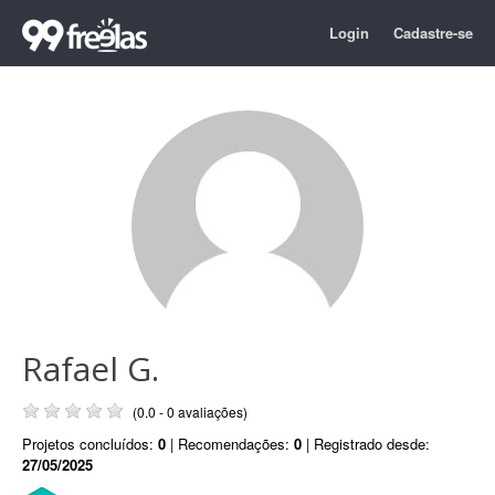
Login
Cadastre-se
Rafael G.
(0.0 - 0 avaliações)
Projetos concluídos:
0
| Recomendações:
0
| Registrado desde:
27/05/2025