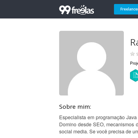
Freelance
R
Proj
Sobre mim:
Especialista em programação Java e
Domino desde SEO, mecanismos de bu
social media. Se você precisa de um