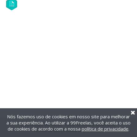
Nós fazemos uso de cookies em nosso site para melhorar
a sua experiência. Ao utilizar a 99Freelas, você aceita o uso
@2014-2026 99Freelas. Todos os direitos reservados.
de cookies de acordo com a nossa
política de privacidade
.
Termos de uso
|
Política de privacidade