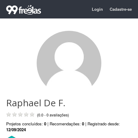
Login
Cadastre-se
Raphael De F.
(0.0 - 0 avaliações)
Projetos concluídos:
0
| Recomendações:
0
| Registrado desde:
12/09/2024