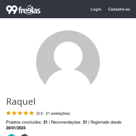
Login
Cadastre-se
Raquel
(5.0 - 21 avaliações)
Projetos concluídos:
21
| Recomendações:
21
| Registrado desde:
20/01/2023