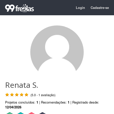
Login
Cadastre-se
Renata S.
(5.0 - 1 avaliação)
Projetos concluídos:
1
| Recomendações:
1
| Registrado desde:
12/04/2026