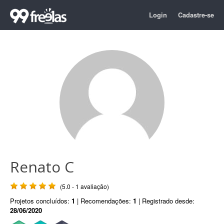
Login
Cadastre-se
Renato C
(5.0 - 1 avaliação)
Projetos concluídos:
1
| Recomendações:
1
| Registrado desde:
28/06/2020