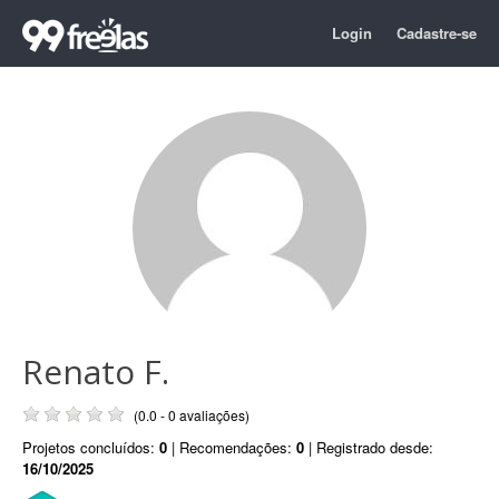
Login
Cadastre-se
Renato F.
(0.0 - 0 avaliações)
Projetos concluídos:
0
| Recomendações:
0
| Registrado desde:
16/10/2025