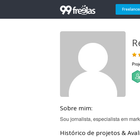
Freelance
R
Proj
Sobre mim:
Sou jornalista, especialista em mar
Histórico de projetos & Aval