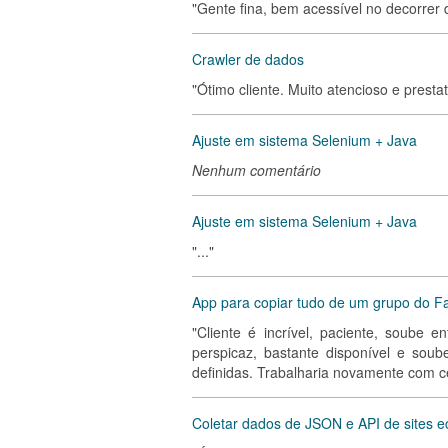
"Gente fina, bem acessível no decorrer d
Crawler de dados
"Ótimo cliente. Muito atencioso e prest
Ajuste em sistema Selenium + Java
Nenhum comentário
Ajuste em sistema Selenium + Java
"..."
App para copiar tudo de um grupo do F
"Cliente é incrível, paciente, soube 
perspicaz, bastante disponível e soub
definidas. Trabalharia novamente com c
Coletar dados de JSON e API de sites