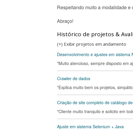
Respeitando muito a modalidade e c
Abraço!
Histórico de projetos & Aval
(+) Exibir projetos em andamento
Desenvolvimento e ajustes em sistema 
"Muito atencioso, sempre disposto em a
Crawler de dados
"Explica muito bem os projetos, simpátic
Criação de site completo de catálogo d
"Cliente muito tranquilo e solicito em t
Ajuste em sistema Selenium + Java