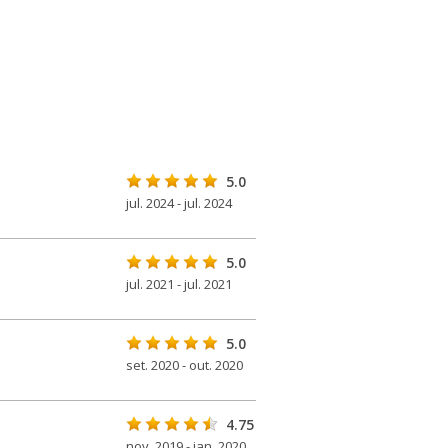
5.0
jul. 2024 - jul. 2024
5.0
jul. 2021 - jul. 2021
5.0
set. 2020 - out. 2020
4.75
nov. 2019 - jan. 2020