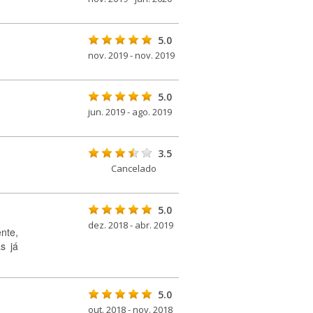
5.0
nov. 2019 - nov. 2019
5.0
jun. 2019 - ago. 2019
3.5
Cancelado
5.0
dez. 2018 - abr. 2019
nte,
s já
5.0
out. 2018 - nov. 2018