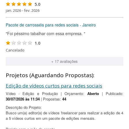
5.0
jan. 2026 - fev. 2026
Pacote de carrosséis para redes sociais - Janeiro
"Foi péssimo tabalhar com essa empresa. "
1.0
Cancelado
+ 17 avaliações
Projetos (Aguardando Propostas):
Edição de vídeos curtos para redes sociais
Vídeo - Edição e Produção | Orçamento:
Aberto
| Publicado:
30/07/2026 às 11:34
| Propostas:
44
Descrição do Projeto:
Busco um(a) editor(a) de vídeos freelancer para realizar a edição de 4
a 5 vídeos curtos em um pacote de edições mensais.