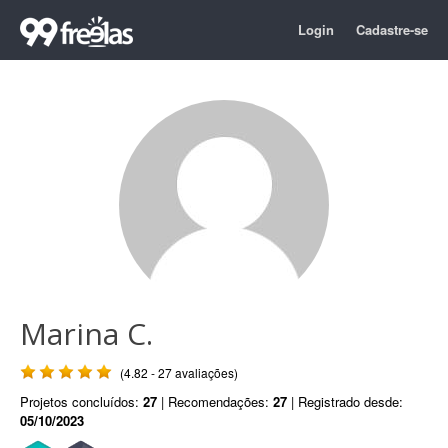
Login
Cadastre-se
Marina C.
(4.82 - 27 avaliações)
Projetos concluídos:
27
| Recomendações:
27
| Registrado desde:
05/10/2023