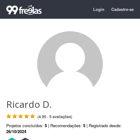
Login
Cadastre-se
Ricardo D.
(4.95 - 5 avaliações)
Projetos concluídos:
5
| Recomendações:
5
| Registrado desde:
26/10/2024