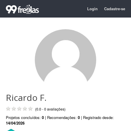
Login
Cadastre-se
Ricardo F.
(0.0 - 0 avaliações)
Projetos concluídos:
0
| Recomendações:
0
| Registrado desde:
14/04/2026