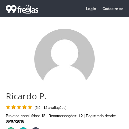
Login
Cadastre-se
Ricardo P.
(5.0 - 12 avaliações)
Projetos concluídos:
12
| Recomendações:
12
| Registrado desde:
06/07/2018