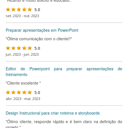
"Ricardo é muito solicito e educado. "
5.0
set. 2023 - out. 2023
Preparar apresentações em PowerPoint
"Ótima comunicação com o cliente!!"
5.0
jun. 2023 - jun. 2023
Editor de Powerpoint para preparar apresentações de
treinamento
"Cliente excelente "
5.0
abr. 2023 - mai. 2023
Design Instrucional para criar roteiros e storyboards
"Ótimo cliente, responde rápido e é bem claro na definição do
projeto."