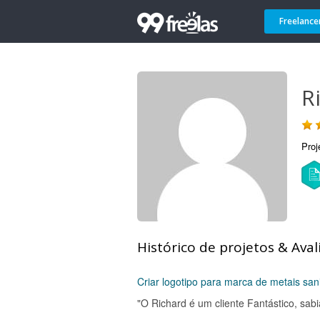
Freelance
R
Proj
Histórico de projetos & Aval
Criar logotipo para marca de metais sani
"O Richard é um cliente Fantástico, sabi