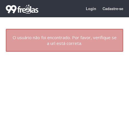
Login
Cadastre-se
O usuário não foi encontrado. Por favor, verifique se
a url está correta.