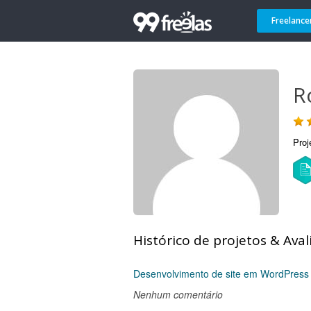
Freelance
R
Proj
Histórico de projetos & Aval
Desenvolvimento de site em WordPress
Nenhum comentário