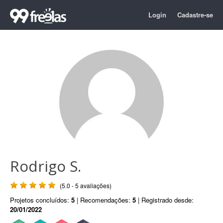
Login
Cadastre-se
Rodrigo S.
(5.0 - 5 avaliações)
Projetos concluídos:
5
| Recomendações:
5
| Registrado desde:
20/01/2022