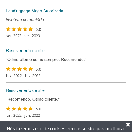
Landingpage Mega Autorizada
Nenhum comentário
5.0
set. 2023 - set. 2023
Resolver erro de site
"Ótimo cliente como sempre. Recomendo."
5.0
fev. 2022 - fev. 2022
Resolver erro de site
"Recomendo. Ótimo cliente."
5.0
jan. 2022 - jan. 2022
Nós fazemos uso de cookies em nosso site para melhorar