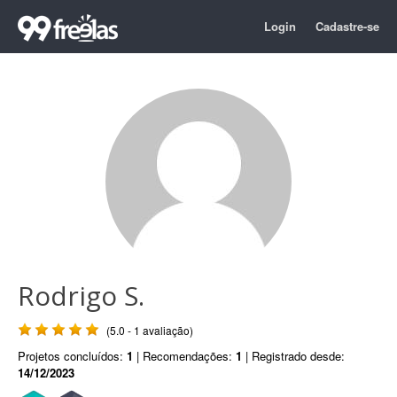
Login
Cadastre-se
Rodrigo S.
(5.0 - 1 avaliação)
Projetos concluídos:
1
| Recomendações:
1
| Registrado desde:
14/12/2023