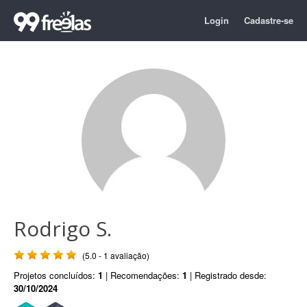
Login
Cadastre-se
Rodrigo S.
(5.0 - 1 avaliação)
Projetos concluídos:
1
| Recomendações:
1
| Registrado desde:
30/10/2024