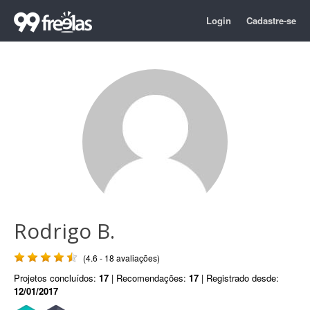
Login
Cadastre-se
Rodrigo B.
(4.6 - 18 avaliações)
Projetos concluídos:
17
| Recomendações:
17
| Registrado desde:
12/01/2017