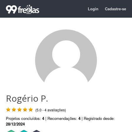
Login
Cadastre-se
Rogério P.
(5.0 - 4 avaliações)
Projetos concluídos:
4
| Recomendações:
4
| Registrado desde:
28/12/2024