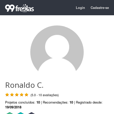
Login
Cadastre-se
Ronaldo C.
(5.0 - 10 avaliações)
Projetos concluídos:
10
| Recomendações:
10
| Registrado desde:
19/09/2018