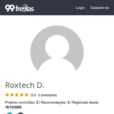
Login
Cadastre-se
Roxtech D.
(5.0 - 2 avaliações)
Projetos concluídos:
2
| Recomendações:
2
| Registrado desde:
16/12/2025