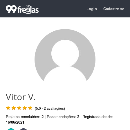
Login
Cadastre-se
Vitor V.
(5.0 - 2 avaliações)
Projetos concluídos:
2
| Recomendações:
2
| Registrado desde:
16/06/2021