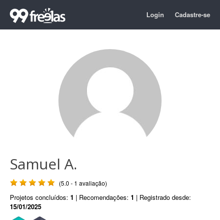
Login
Cadastre-se
Samuel A.
(5.0 - 1 avaliação)
Projetos concluídos:
1
| Recomendações:
1
| Registrado desde:
15/01/2025