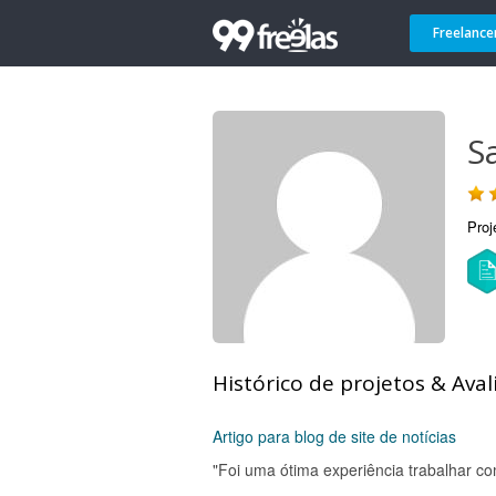
Freelance
S
Proj
Histórico de projetos & Aval
Artigo para blog de site de notícias
"Foi uma ótima experiência trabalhar co