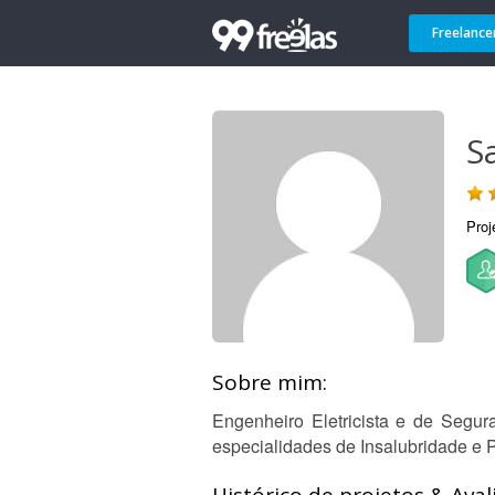
Freelance
S
Proj
Sobre mim:
Engenheiro Eletricista e de Segur
especialidades de Insalubridade e 