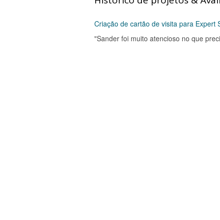
Histórico de projetos & Aval
Criação de cartão de visita para Expert
"Sander foi muito atencioso no que prec