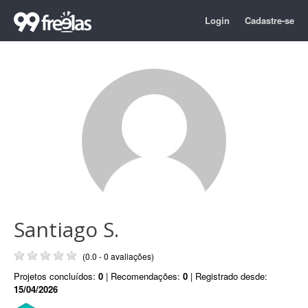
Login
Cadastre-se
Santiago S.
(0.0 - 0 avaliações)
Projetos concluídos:
0
| Recomendações:
0
| Registrado desde:
15/04/2026