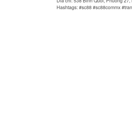
Dia chi: 538 Binh Quoi, Phuong 27
Hashtags: #sc88 #sc88commx #tra