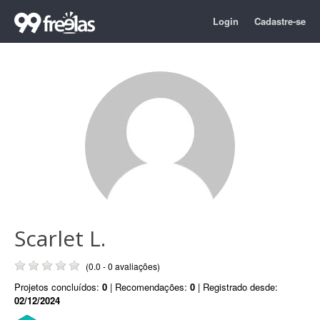
Login
Cadastre-se
Scarlet L.
(0.0 - 0 avaliações)
Projetos concluídos:
0
| Recomendações:
0
| Registrado desde:
02/12/2024