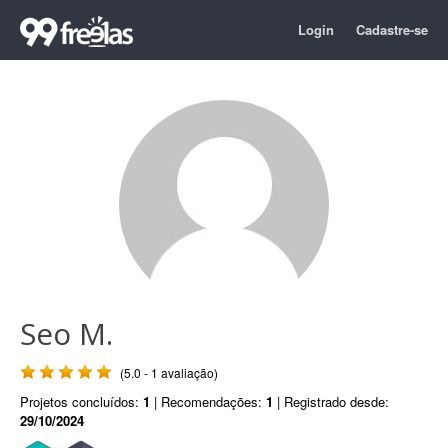
Login
Cadastre-se
Seo M.
(5.0 - 1 avaliação)
Projetos concluídos:
1
| Recomendações:
1
| Registrado desde:
29/10/2024