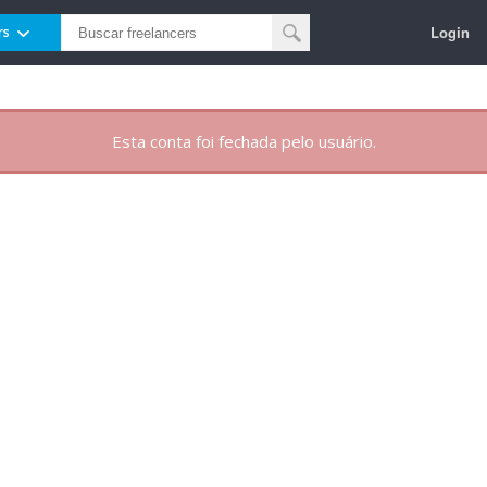
Login
rs
Esta conta foi fechada pelo usuário.