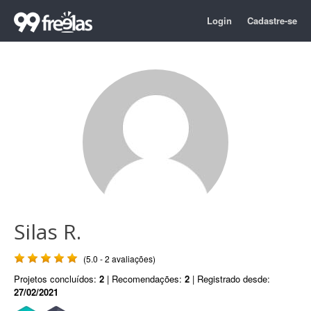
Login
Cadastre-se
Silas R.
(5.0 - 2 avaliações)
Projetos concluídos:
2
| Recomendações:
2
| Registrado desde:
27/02/2021