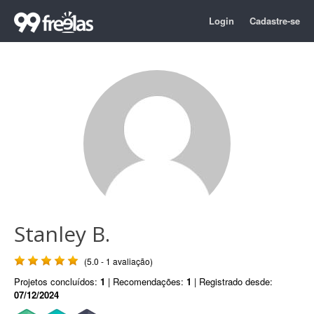
Login
Cadastre-se
Stanley B.
(5.0 - 1 avaliação)
Projetos concluídos:
1
| Recomendações:
1
| Registrado desde:
07/12/2024