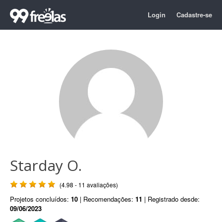
Login
Cadastre-se
Starday O.
(4.98 - 11 avaliações)
Projetos concluídos:
10
| Recomendações:
11
| Registrado desde:
09/06/2023