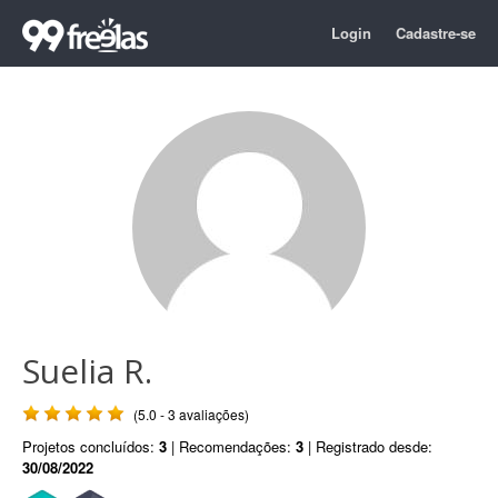
Login
Cadastre-se
Suelia R.
(5.0 - 3 avaliações)
Projetos concluídos:
3
| Recomendações:
3
| Registrado desde:
30/08/2022