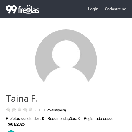
Login
Cadastre-se
Taina F.
(0.0 - 0 avaliações)
Projetos concluídos:
0
| Recomendações:
0
| Registrado desde:
15/01/2025