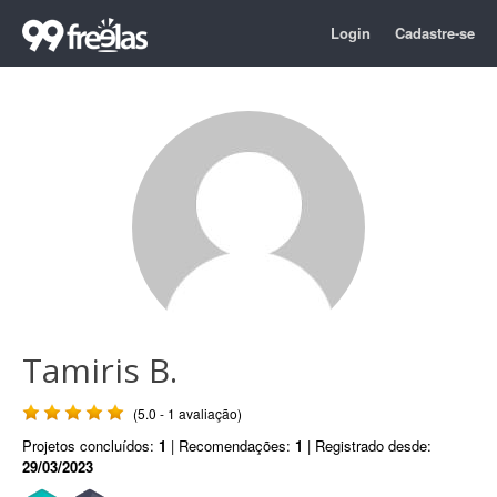
Login
Cadastre-se
Tamiris B.
(5.0 - 1 avaliação)
Projetos concluídos:
1
| Recomendações:
1
| Registrado desde:
29/03/2023