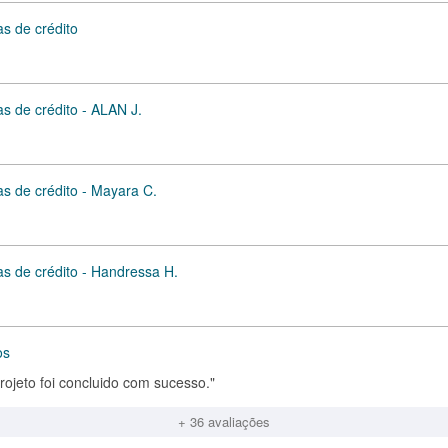
as de crédito
as de crédito - ALAN J.
as de crédito - Mayara C.
as de crédito - Handressa H.
os
rojeto foi concluido com sucesso."
+ 36 avaliações