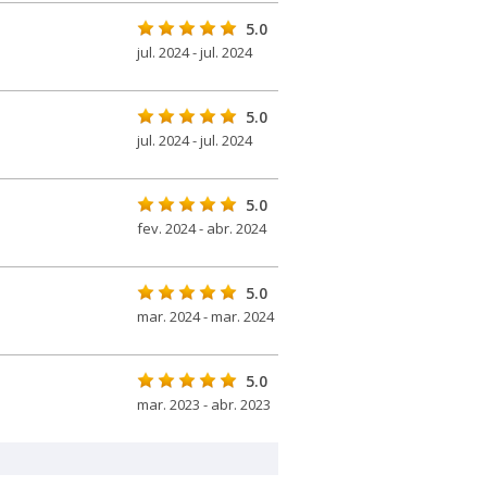
5.0
jul. 2024 - jul. 2024
5.0
jul. 2024 - jul. 2024
5.0
fev. 2024 - abr. 2024
5.0
mar. 2024 - mar. 2024
5.0
mar. 2023 - abr. 2023