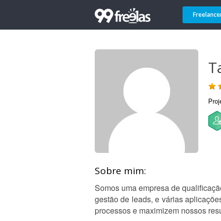
Freelance
T
Proj
Sobre mim:
Somos uma empresa de qualificação 
gestão de leads, e várias aplicaç
processos e maximizem nossos resu