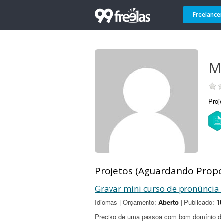
Freelance
M
Proj
Projetos (Aguardando Propo
Gravar mini curso de pronúncia
Idiomas | Orçamento:
Aberto
| Publicado:
1
Preciso de uma pessoa com bom domínio de 