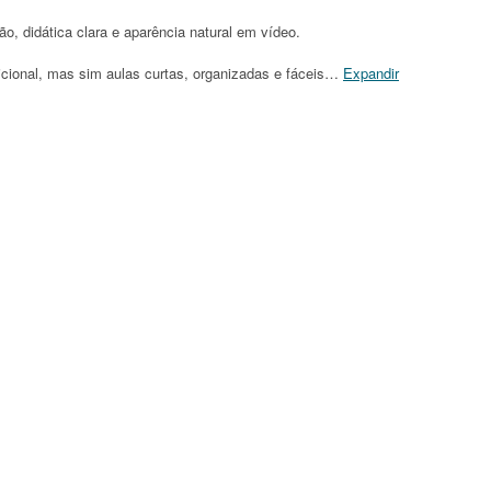
o, didática clara e aparência natural em vídeo.
icional, mas sim aulas curtas, organizadas e fáceis
…
Expandir