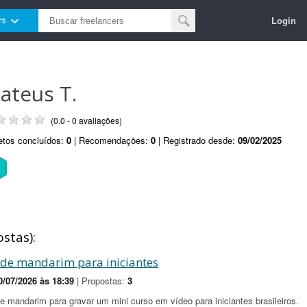
Login
rs
ateus T.
(0.0 - 0 avaliações)
etos concluídos:
0
| Recomendações:
0
| Registrado desde:
09/02/2025
stas):
 de mandarim para iniciantes
0/07/2026 às 18:39
| Propostas:
3
mandarim para gravar um mini curso em vídeo para iniciantes brasileiros.