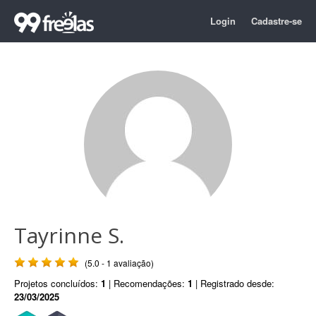
Login
Cadastre-se
Tayrinne S.
(5.0 - 1 avaliação)
Projetos concluídos:
1
| Recomendações:
1
| Registrado desde:
23/03/2025