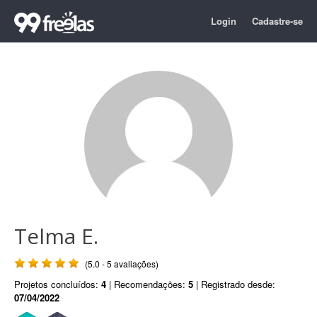
Login
Cadastre-se
Telma E.
(5.0 - 5 avaliações)
Projetos concluídos:
4
| Recomendações:
5
| Registrado desde:
07/04/2022