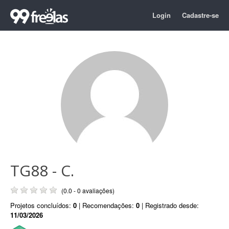
Login
Cadastre-se
TG88 - C.
(0.0 - 0 avaliações)
Projetos concluídos:
0
| Recomendações:
0
| Registrado desde:
11/03/2026