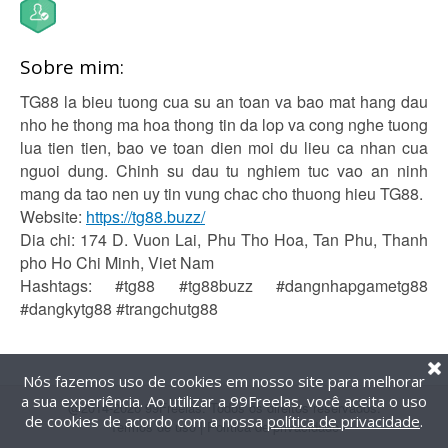
Sobre mim:
TG88 la bieu tuong cua su an toan va bao mat hang dau
nho he thong ma hoa thong tin da lop va cong nghe tuong
lua tien tien, bao ve toan dien moi du lieu ca nhan cua
nguoi dung. Chinh su dau tu nghiem tuc vao an ninh
mang da tao nen uy tin vung chac cho thuong hieu TG88.
Website:
https://tg88.buzz/
Dia chi: 174 D. Vuon Lai, Phu Tho Hoa, Tan Phu, Thanh
pho Ho Chi Minh, Viet Nam
Hashtags: #tg88 #tg88buzz #dangnhapgametg88
#dangkytg88 #trangchutg88
Nós fazemos uso de cookies em nosso site para melhorar
a sua experiência. Ao utilizar a 99Freelas, você aceita o uso
@2014-2026 99Freelas. Todos os direitos reservados.
de cookies de acordo com a nossa
política de privacidade
.
Termos de uso
|
Política de privacidade