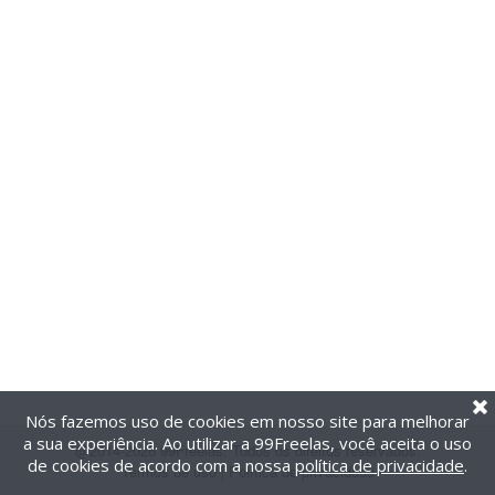
Nós fazemos uso de cookies em nosso site para melhorar
a sua experiência. Ao utilizar a 99Freelas, você aceita o uso
@2014-2026 99Freelas. Todos os direitos reservados.
de cookies de acordo com a nossa
política de privacidade
.
Termos de uso
|
Política de privacidade