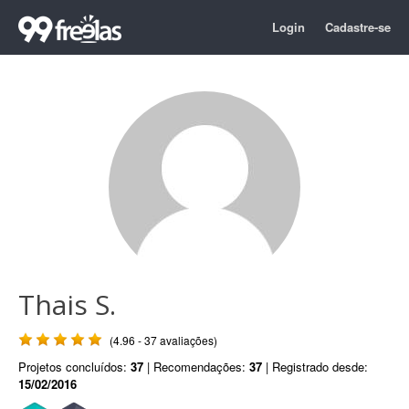
Login
Cadastre-se
Thais S.
(4.96 - 37 avaliações)
Projetos concluídos:
37
| Recomendações:
37
| Registrado desde:
15/02/2016