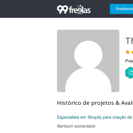
Freelance
T
Proj
Histórico de projetos & Aval
Especialista em Shopify para criação de 
Nenhum comentário