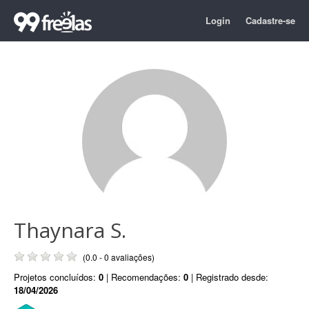
Login
Cadastre-se
Thaynara S.
(0.0 - 0 avaliações)
Projetos concluídos:
0
| Recomendações:
0
| Registrado desde:
18/04/2026