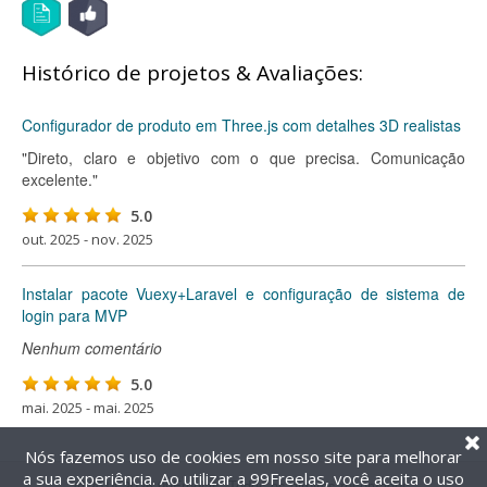
Histórico de projetos & Avaliações:
Configurador de produto em Three.js com detalhes 3D realistas
"Direto, claro e objetivo com o que precisa. Comunicação
excelente."
5.0
out. 2025 - nov. 2025
Instalar pacote Vuexy+Laravel e configuração de sistema de
login para MVP
Nenhum comentário
5.0
mai. 2025 - mai. 2025
Nós fazemos uso de cookies em nosso site para melhorar
a sua experiência. Ao utilizar a 99Freelas, você aceita o uso
@2014-2026 99Freelas. Todos os direitos reservados.