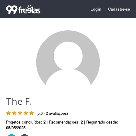
Login
Cadastre-se
The F.
(5.0 - 2 avaliações)
Projetos concluídos:
2
| Recomendações:
2
| Registrado desde:
05/05/2025